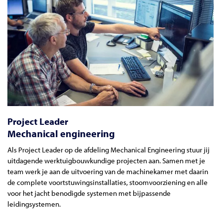
Project Leader
Mechanical engineering
Als Project Leader op de afdeling Mechanical Engineering stuur jij
uitdagende werktuigbouwkundige projecten aan. Samen met je
team werk je aan de uitvoering van de machinekamer met daarin
de complete voortstuwingsinstallaties, stoomvoorziening en alle
voor het jacht benodigde systemen met bijpassende
leidingsystemen.